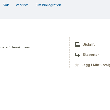
Søk
Verkliste
Om bibliografien
Utskrift
ngere / Henrik Ibsen
Eksporter
Legg i Mitt utval