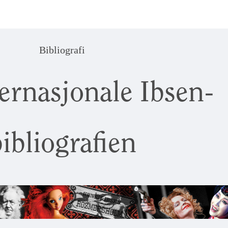
Bibliografi
ernasjonale Ibsen-
ibliografien