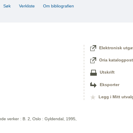
Søk
Verkliste
Om bibliografien
Elektronisk utga
Oria katalogpost
Utskrift
Eksporter
Legg i Mitt utval
de verker : B. 2, Oslo : Gyldendal, 1995,