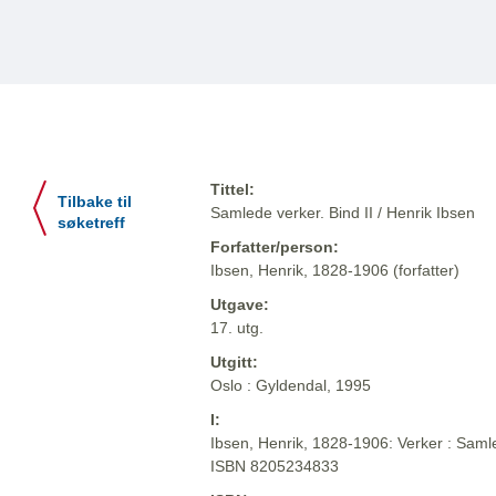
Tittel:
Tilbake til
Samlede verker. Bind II / Henrik Ibsen
søketreff
Forfatter/person:
Ibsen, Henrik, 1828-1906 (forfatter)
Utgave:
17. utg.
Utgitt:
Oslo : Gyldendal, 1995
I:
Ibsen, Henrik, 1828-1906: Verker : Samle
ISBN 8205234833