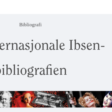
Bibliografi
ernasjonale Ibsen-
ibliografien