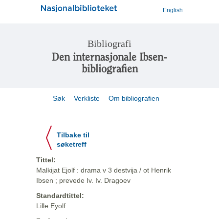
English
Bibliografi
Den internasjonale Ibsen-
bibliografien
Søk
Verkliste
Om bibliografien
Tilbake til
søketreff
Tittel:
Malkijat Ejolf : drama v 3 destvija / ot Henrik
Ibsen ; prevede Iv. Iv. Dragoev
Standardtittel:
Lille Eyolf