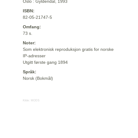
Oslo : Gyldendal, 1993
ISBN:
82-05-21747-5
Omfang:
73 s.
Noter:
Som elektronisk reproduksjon gratis for norske
IP-adresser
Utgitt første gang 1894
Språk:
Norsk (Bokmål)
Kilde:
MODS