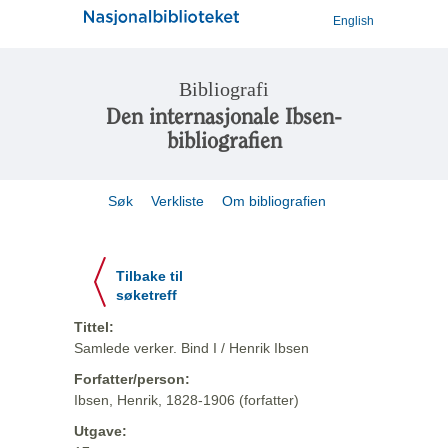
English
Bibliografi
Den internasjonale Ibsen-
bibliografien
Søk
Verkliste
Om bibliografien
Tilbake til
søketreff
Tittel:
Samlede verker. Bind I / Henrik Ibsen
Forfatter/person:
Ibsen, Henrik, 1828-1906 (forfatter)
Utgave: