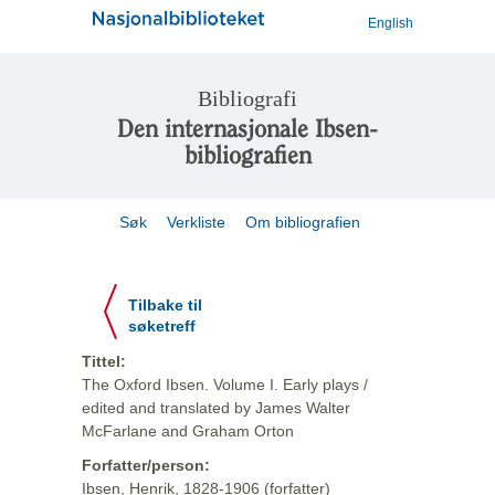
English
Bibliografi
Den internasjonale Ibsen-
bibliografien
Søk
Verkliste
Om bibliografien
Tilbake til
søketreff
Tittel:
The Oxford Ibsen. Volume I. Early plays /
edited and translated by James Walter
McFarlane and Graham Orton
Forfatter/person:
Ibsen, Henrik, 1828-1906 (forfatter)