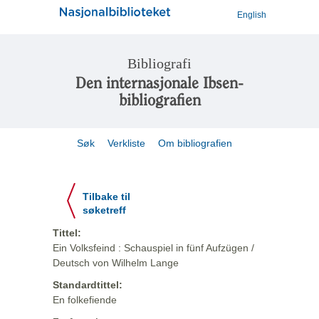
English
Bibliografi
Den internasjonale Ibsen-
bibliografien
Søk
Verkliste
Om bibliografien
Tilbake til
søketreff
Tittel:
Ein Volksfeind : Schauspiel in fünf Aufzügen /
Deutsch von Wilhelm Lange
Standardtittel:
En folkefiende