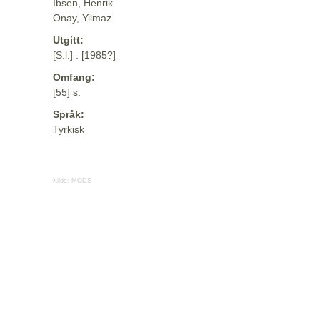
Ibsen, Henrik
Onay, Yilmaz
Utgitt:
[S.l.] : [1985?]
Omfang:
[55] s.
Språk:
Tyrkisk
Kilde:
MODS