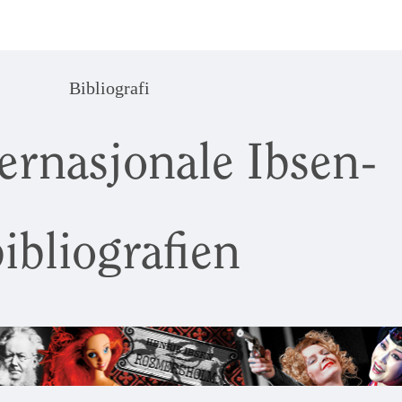
Bibliografi
ernasjonale Ibsen-
ibliografien