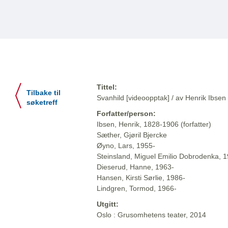
Tittel:
Tilbake til
Svanhild [videoopptak] / av Henrik Ibsen 
søketreff
Forfatter/person:
Ibsen, Henrik, 1828-1906 (forfatter)
Sæther, Gjøril Bjercke
Øyno, Lars, 1955-
Steinsland, Miguel Emilio Dobrodenka, 
Dieserud, Hanne, 1963-
Hansen, Kirsti Sørlie, 1986-
Lindgren, Tormod, 1966-
Utgitt:
Oslo : Grusomhetens teater, 2014