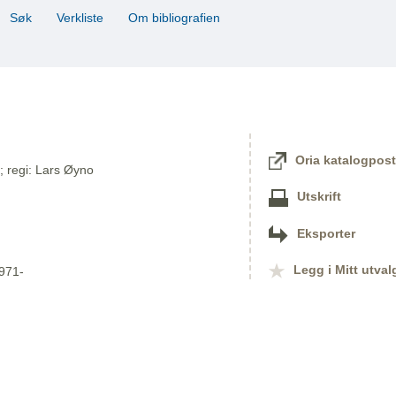
Søk
Verkliste
Om bibliografien
Oria katalogpost
; regi: Lars Øyno
Utskrift
Eksporter
Legg i Mitt utval
1971-