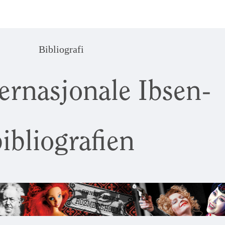
Bibliografi
ernasjonale Ibsen-
ibliografien