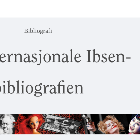
Bibliografi
ernasjonale Ibsen-
ibliografien