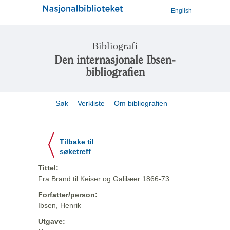
English
Bibliografi
Den internasjonale Ibsen-
bibliografien
Søk
Verkliste
Om bibliografien
Tilbake til
søketreff
Tittel:
Fra Brand til Keiser og Galilæer 1866-73
Forfatter/person:
Ibsen, Henrik
Utgave: