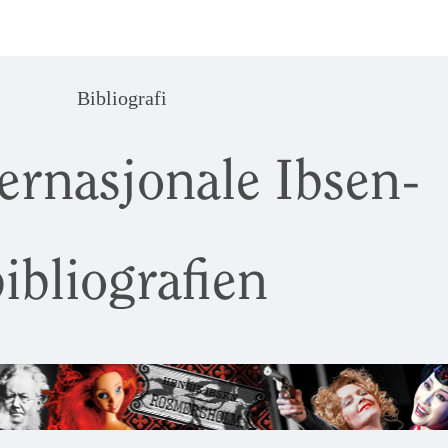
Bibliografi
ernasjonale Ibsen-
ibliografien