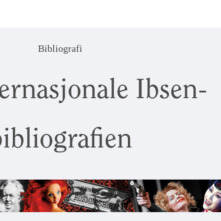
Bibliografi
ernasjonale Ibsen-
ibliografien