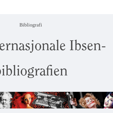
Bibliografi
ernasjonale Ibsen-
ibliografien