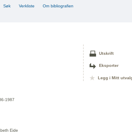
Søk
Verkliste
Om bibliografien
Utskrift
Eksporter
Legg i Mitt utval
986-1987
abeth Eide