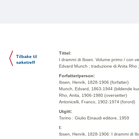
Tittel:
Tilbake til
I drammi di Ibsen. Volume primo / con ven
søketreff
Edvard Munch ; traduzione di Anita Rho ;
Forfatter/person:
Ibsen, Henrik, 1828-1906 (forfatter)
Munch, Edvard, 1863-1944 (bildende ku
Rho, Anita, 1906-1980 (oversetter)
Antonicelli, Franco, 1902-1974 (forord)
Utgitt:
Torino : Giulio Einaudi editore, 1959
I:
Ibsen, Henrik, 1828-1906: I drammi di Ibse