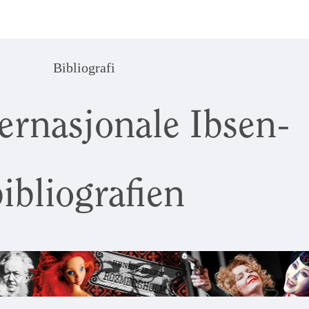
Bibliografi
ernasjonale Ibsen-
ibliografien