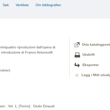
Søk
Verkliste
Om bibliografien
Oria katalogpost
triquattro riproduzioni dall'opera di
 introduzione di Franco Antonicelli
Utskrift
Eksporter
nstner)
Legg i Mitt utval
n : Vol. 1, [Torino] : Giulio Einaudi