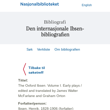
English
Bibliografi
Den internasjonale Ibsen-
bibliografien
Søk
Verkliste
Om bibliografien
Tilbake til
søketreff
Tittel:
The Oxford Ibsen. Volume I. Early plays /
edited and translated by James Walter
McFarlane and Graham Orton
Forfatter/person:
Ibsen, Henrik, 1828-1906 (forfatter)