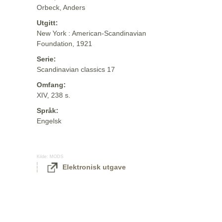
Orbeck, Anders
Utgitt:
New York : American-Scandinavian
Foundation, 1921
Serie:
Scandinavian classics 17
Omfang:
XIV, 238 s.
Språk:
Engelsk
Kilde:
MODS
Elektronisk utgave