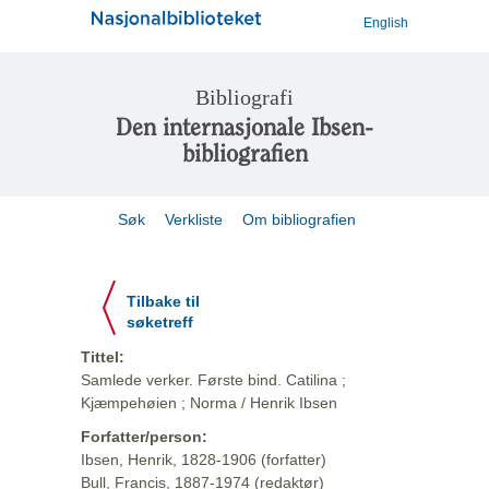
English
Bibliografi
Den internasjonale Ibsen-
bibliografien
Søk
Verkliste
Om bibliografien
Tilbake til
søketreff
Tittel:
Samlede verker. Første bind. Catilina ;
Kjæmpehøien ; Norma / Henrik Ibsen
Forfatter/person:
Ibsen, Henrik, 1828-1906 (forfatter)
Bull, Francis, 1887-1974 (redaktør)