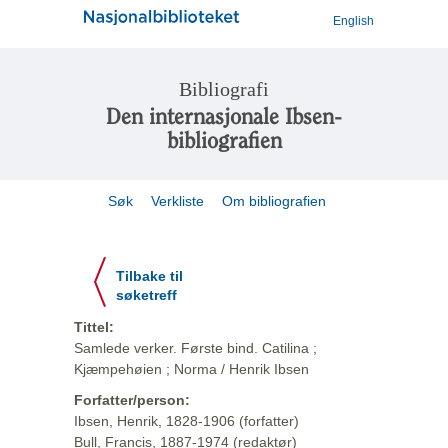
English
Bibliografi
Den internasjonale Ibsen-
bibliografien
Søk
Verkliste
Om bibliografien
Tilbake til
søketreff
Tittel:
Samlede verker. Første bind. Catilina ;
Kjæmpehøien ; Norma / Henrik Ibsen
Forfatter/person:
Ibsen, Henrik, 1828-1906 (forfatter)
Bull, Francis, 1887-1974 (redaktør)