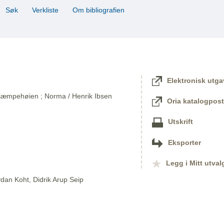
Søk
Verkliste
Om bibliografien
Elektronisk utga
 Kjæmpehøien ; Norma / Henrik Ibsen
Oria katalogpost
Utskrift
Eksporter
Legg i Mitt utval
dan Koht, Didrik Arup Seip