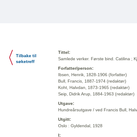
Tittel:
Tilbake til
Samlede verker. Første bind. Catilina ;
søketreff
Forfatter/person:
Ibsen, Henrik, 1828-1906 (forfatter)
Bull, Francis, 1887-1974 (redaktør)
Koht, Halvdan, 1873-1965 (redaktør)
Seip, Didrik Arup, 1884-1963 (redaktør)
Utgave:
Hundreårsutgave / ved Francis Bull, Halv
Utgitt:
Oslo : Gyldendal, 1928
I: