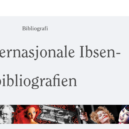
Bibliografi
ernasjonale Ibsen-
ibliografien