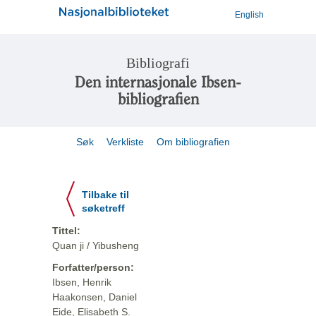
English
Bibliografi
Den internasjonale Ibsen-
bibliografien
Søk
Verkliste
Om bibliografien
Tilbake til
søketreff
Tittel:
Quan ji / Yibusheng
Forfatter/person:
Ibsen, Henrik
Haakonsen, Daniel
Eide, Elisabeth S.