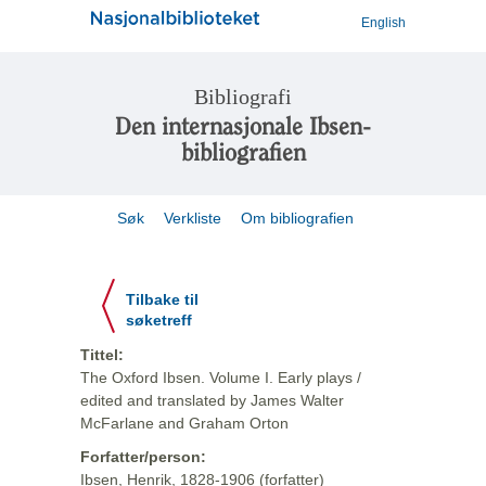
English
Bibliografi
Den internasjonale Ibsen-
bibliografien
Søk
Verkliste
Om bibliografien
Tilbake til
søketreff
Tittel:
The Oxford Ibsen. Volume I. Early plays /
edited and translated by James Walter
McFarlane and Graham Orton
Forfatter/person:
Ibsen, Henrik, 1828-1906 (forfatter)