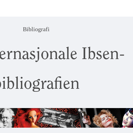
Bibliografi
ernasjonale Ibsen-
ibliografien