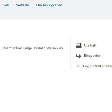
Søk
Verkliste
Om bibliografien
Utskrift
. ; fremført av Helge Jordal til musikk av
Eksporter
Legg i Mitt utval