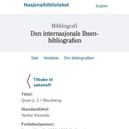
English
Bibliografi
Den internasjonale Ibsen-
bibliografien
Søk
Verkliste
Om bibliografien
Tilbake til
søketreff
Tittel:
Quan ji. 2 / Yibusheng
Standardtittel:
Verker Kinesisk
Forfatter/person: