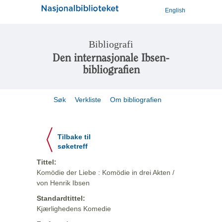
English
Bibliografi
Den internasjonale Ibsen-
bibliografien
Søk
Verkliste
Om bibliografien
Tilbake til
søketreff
Tittel:
Komödie der Liebe : Komödie in drei Akten /
von Henrik Ibsen
Standardtittel:
Kjærlighedens Komedie