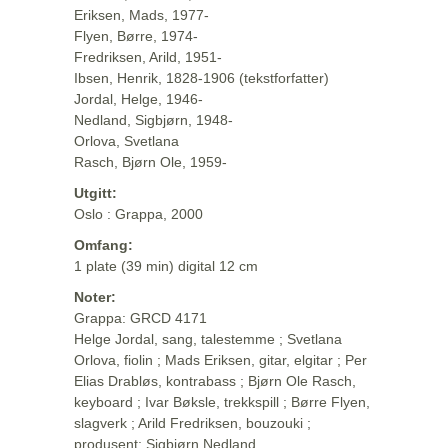
Eriksen, Mads, 1977-
Flyen, Børre, 1974-
Fredriksen, Arild, 1951-
Ibsen, Henrik, 1828-1906 (tekstforfatter)
Jordal, Helge, 1946-
Nedland, Sigbjørn, 1948-
Orlova, Svetlana
Rasch, Bjørn Ole, 1959-
Utgitt:
Oslo : Grappa, 2000
Omfang:
1 plate (39 min) digital 12 cm
Noter:
Grappa: GRCD 4171
Helge Jordal, sang, talestemme ; Svetlana
Orlova, fiolin ; Mads Eriksen, gitar, elgitar ; Per
Elias Drabløs, kontrabass ; Bjørn Ole Rasch,
keyboard ; Ivar Bøksle, trekkspill ; Børre Flyen,
slagverk ; Arild Fredriksen, bouzouki ;
produsent: Sigbjørn Nedland