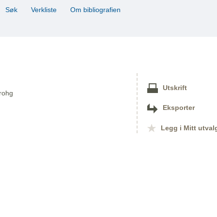
Søk
Verkliste
Om bibliografien
Utskrift
Krohg
Eksporter
Legg i Mitt utval