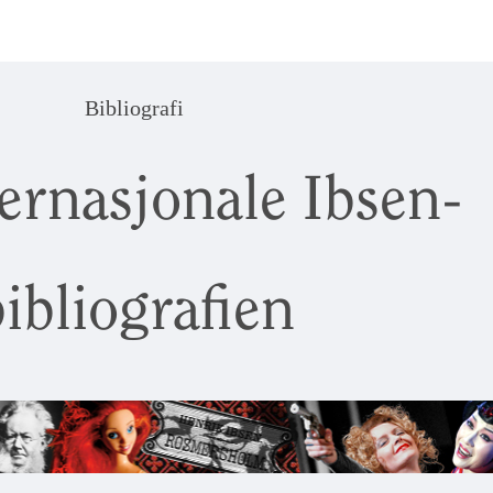
Bibliografi
ernasjonale Ibsen-
ibliografien