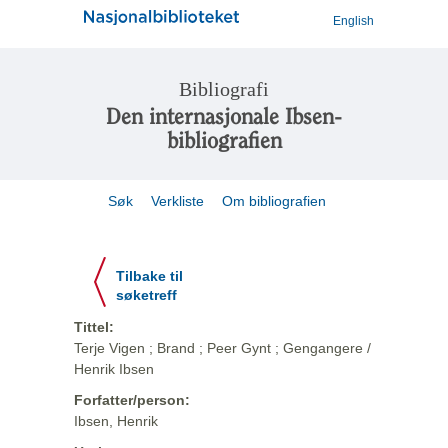
English
Bibliografi
Den internasjonale Ibsen-
bibliografien
Søk
Verkliste
Om bibliografien
Tilbake til
søketreff
Tittel:
Terje Vigen ; Brand ; Peer Gynt ; Gengangere /
Henrik Ibsen
Forfatter/person:
Ibsen, Henrik