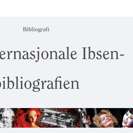
Bibliografi
ernasjonale Ibsen-
ibliografien