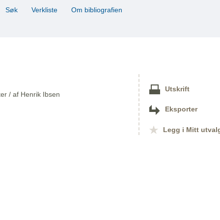
Søk
Verkliste
Om bibliografien
Utskrift
er / af Henrik Ibsen
Eksporter
Legg i Mitt utval