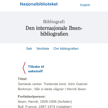
English
Bibliografi
Den internasjonale Ibsen-
bibliografien
Søk
Verkliste
Om bibliografien
Tilbake til
søketreff
Tittel:
Samlede verker. Trettende bind. John Gabriel
Borkman ; Når vi døde vågner / Henrik Ibsen
Forfatter/person:
Ibsen, Henrik, 1828-1906 (forfatter)
Bull, Francis, 1887-1974 (redaktør)