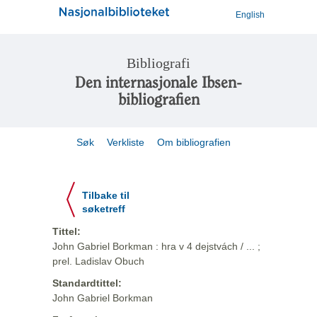
English
Bibliografi
Den internasjonale Ibsen-
bibliografien
Søk
Verkliste
Om bibliografien
Tilbake til
søketreff
Tittel:
John Gabriel Borkman : hra v 4 dejstvách / ... ;
prel. Ladislav Obuch
Standardtittel:
John Gabriel Borkman