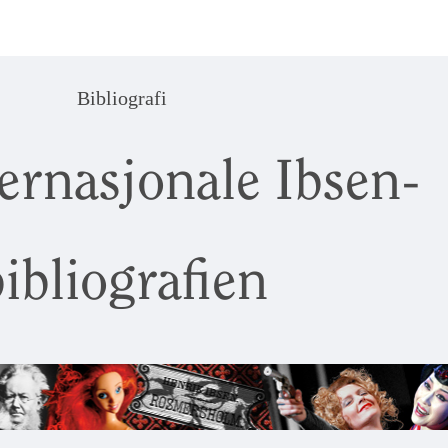
Bibliografi
ernasjonale Ibsen-
ibliografien