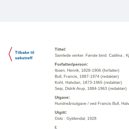
Tittel:
Tilbake til
Samlede verker. Første bind. Catilina ;
søketreff
Forfatter/person:
Ibsen, Henrik, 1828-1906 (forfatter)
Bull, Francis, 1887-1974 (redaktør)
Koht, Halvdan, 1873-1965 (redaktør)
Seip, Didrik Arup, 1884-1963 (redaktør)
Utgave:
Hundreårsutgave / ved Francis Bull, Halv
Utgitt:
Oslo : Gyldendal, 1928
I: