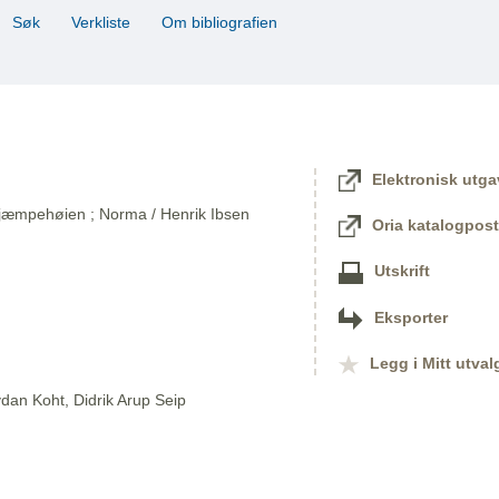
Søk
Verkliste
Om bibliografien
Elektronisk utga
 Kjæmpehøien ; Norma / Henrik Ibsen
Oria katalogpost
Utskrift
Eksporter
Legg i Mitt utval
dan Koht, Didrik Arup Seip