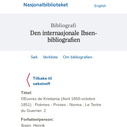
English
Bibliografi
Den internasjonale Ibsen-
bibliografien
Søk
Verkliste
Om bibliografien
Tilbake til
søketreff
Tittel:
OEuvres de Kristiania (Avril 1850-octobre
1851) : Poèmes - Proses - Norma ; Le Tertre
du Guerrier. 2
Forfatter/person:
Ibsen, Henrik