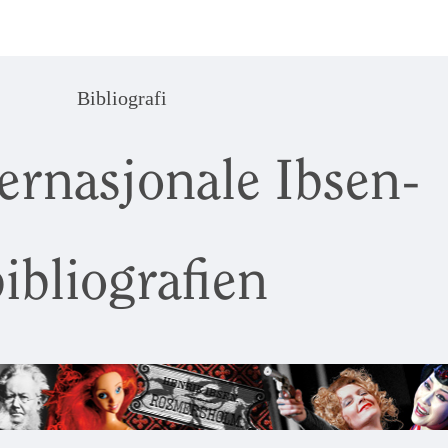
Bibliografi
ernasjonale Ibsen-
ibliografien