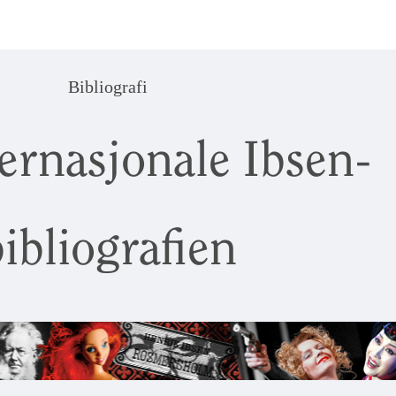
Bibliografi
ernasjonale Ibsen-
ibliografien