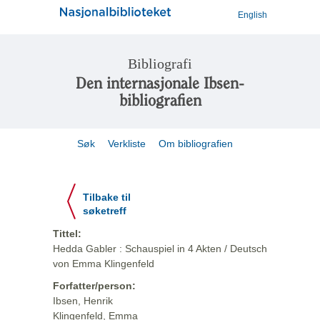
English
Bibliografi
Den internasjonale Ibsen-
bibliografien
Søk
Verkliste
Om bibliografien
Tilbake til
søketreff
Tittel:
Hedda Gabler : Schauspiel in 4 Akten / Deutsch
von Emma Klingenfeld
Forfatter/person:
Ibsen, Henrik
Klingenfeld, Emma