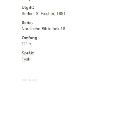
Utgitt:
Berlin : S. Fischer, 1891
Serie:
Nordische Bibliothek 16
Omfang:
111 s.
Språk:
Tysk
Kilde:
MODS