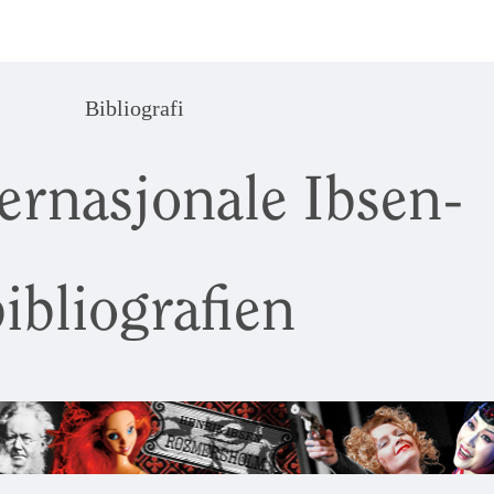
Bibliografi
ernasjonale Ibsen-
ibliografien