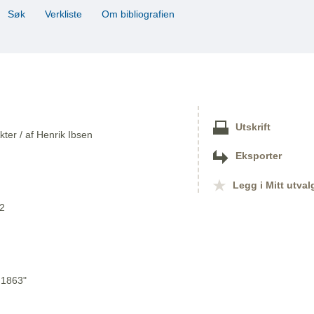
Søk
Verkliste
Om bibliografien
Utskrift
ter / af Henrik Ibsen
Eksporter
Legg i Mitt utval
62
 1863"