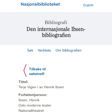
English
Bibliografi
Den internasjonale Ibsen-
bibliografien
Søk
Verkliste
Om bibliografien
Tilbake til
søketreff
Tittel:
Terje Vigen / av Henrik Ibsen
Forfatter/person:
Ibsen, Henrik
Oslo moderne teater
Nationaltheatret