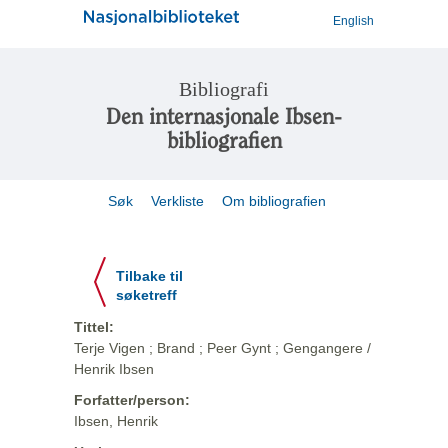
English
Bibliografi
Den internasjonale Ibsen-
bibliografien
Søk
Verkliste
Om bibliografien
Tilbake til
søketreff
Tittel:
Terje Vigen ; Brand ; Peer Gynt ; Gengangere /
Henrik Ibsen
Forfatter/person:
Ibsen, Henrik