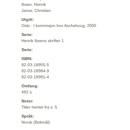
Ibsen, Henrik
Janss, Christian
Utgitt:
Oslo : I kommisjon hos Aschehoug, 2005
Serie:
Henrik Ibsens skrifter 1
Serie:
ISBN:
82-03-18955-5
82-03-18984-9
82-03-18981-4
Omfang:
492 s.
Noter:
Titler hentet fra s. 5
Språk:
Norsk (Bokmål)