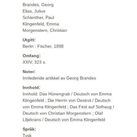
Brandes, Georg
Elias, Julius
Schlenther, Paul
Klingenfeld, Emma
Morgenstern, Christian
Utgitt:
Berlin : Fischer, 1898
Omfang:
XXIV, 323 s.
Noter:
Innledende artikkel av Georg Brandes
Innhold:
Innhold: Das Hünengrab / Deutsch von Emma
Klingenfeld ; Die Herrin von Oestrot / Deutsch
von Emma Klingenfeld ; Das Fest auf Solhaug /
Deutsch von Christian Morgenstern ; Olaf
Liljekrans / Deutsch von Emma Klingenfeld
Språk:
Tysk