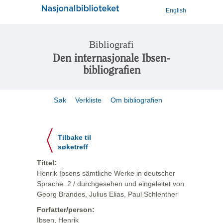
English
Bibliografi
Den internasjonale Ibsen-
bibliografien
Søk
Verkliste
Om bibliografien
Tilbake til
søketreff
Tittel:
Henrik Ibsens sämtliche Werke in deutscher
Sprache. 2 / durchgesehen und eingeleitet von
Georg Brandes, Julius Elias, Paul Schlenther
Forfatter/person:
Ibsen, Henrik