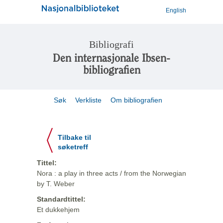
English
Bibliografi
Den internasjonale Ibsen-
bibliografien
Søk
Verkliste
Om bibliografien
Tilbake til
søketreff
Tittel:
Nora : a play in three acts / from the Norwegian
by T. Weber
Standardtittel:
Et dukkehjem