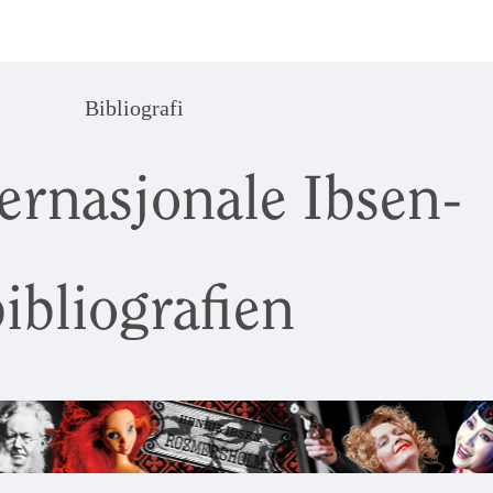
Bibliografi
ernasjonale Ibsen-
ibliografien