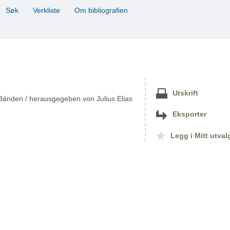
Søk
Verkliste
Om bibliografien
Utskrift
Bänden / herausgegeben von Julius Elias
Eksporter
Legg i Mitt utval