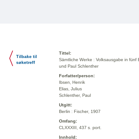
Tittel:
Tilbake til
Sämtliche Werke : Volksausgabe in fünf 
søketreff
und Paul Schlenther
Forfatter/person:
Ibsen, Henrik
Elias, Julius
Schlenther, Paul
Utgitt:
Berlin : Fischer, 1907
Omfang:
CLXXXIII, 437 s. port.
Innhold: