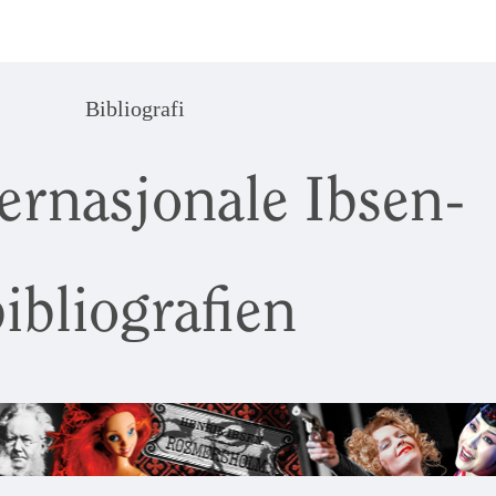
Bibliografi
ernasjonale Ibsen-
ibliografien