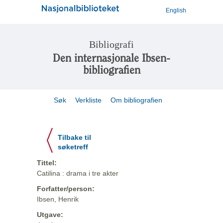
English
Bibliografi
Den internasjonale Ibsen-
bibliografien
Søk
Verkliste
Om bibliografien
Tilbake til
søketreff
Tittel:
Catilina : drama i tre akter
Forfatter/person:
Ibsen, Henrik
Utgave: