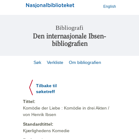
English
Bibliografi
Den internasjonale Ibsen-
bibliografien
Søk
Verkliste
Om bibliografien
Tilbake til
søketreff
Tittel:
Komödie der Liebe : Komödie in drei Akten /
von Henrik Ibsen
Standardtittel:
Kjærlighedens Komedie