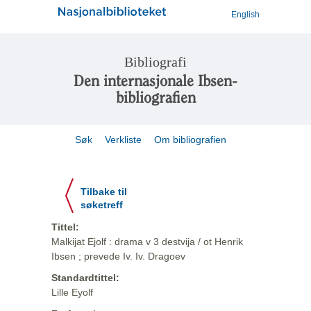
English
Bibliografi
Den internasjonale Ibsen-
bibliografien
Søk
Verkliste
Om bibliografien
Tilbake til
søketreff
Tittel:
Malkijat Ejolf : drama v 3 destvija / ot Henrik
Ibsen ; prevede Iv. Iv. Dragoev
Standardtittel:
Lille Eyolf