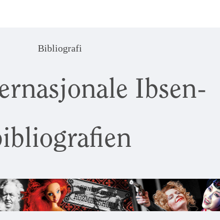
Bibliografi
ernasjonale Ibsen-
ibliografien