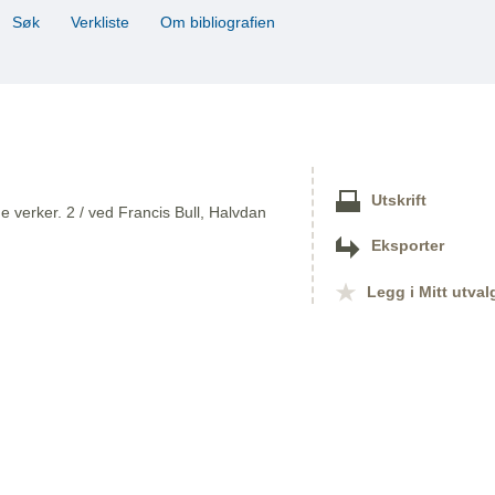
Søk
Verkliste
Om bibliografien
Utskrift
 verker. 2 / ved Francis Bull, Halvdan
Eksporter
Legg i Mitt utval