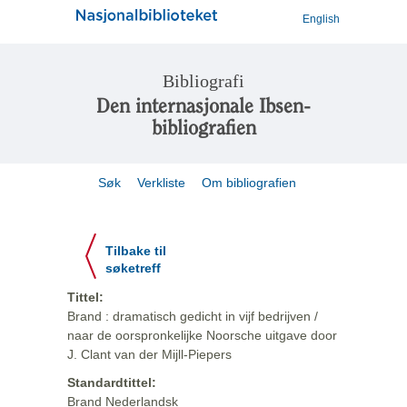
English
Bibliografi
Den internasjonale Ibsen-
bibliografien
Søk
Verkliste
Om bibliografien
Tilbake til
søketreff
Tittel:
Brand : dramatisch gedicht in vijf bedrijven /
naar de oorspronkelijke Noorsche uitgave door
J. Clant van der Mijll-Piepers
Standardtittel:
Brand Nederlandsk